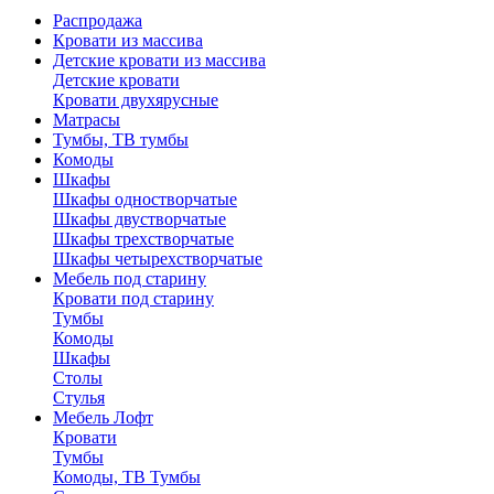
Распродажа
Кровати из массива
Детские кровати из массива
Детские кровати
Кровати двухярусные
Матрасы
Тумбы, ТВ тумбы
Комоды
Шкафы
Шкафы одностворчатые
Шкафы двустворчатые
Шкафы трехстворчатые
Шкафы четырехстворчатые
Мебель под старину
Кровати под старину
Тумбы
Комоды
Шкафы
Столы
Стулья
Мебель Лофт
Кровати
Тумбы
Комоды, ТВ Тумбы