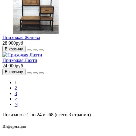
Прихожая Женева
28 900руб
В корзину
Прихожая Лахти
24 900руб
В корзину
1
2
3
>
>|
Показано с 1 по 24 из 68 (всего 3 страниц)
Информация