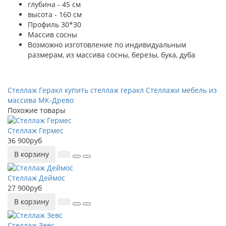
глубина - 45 см
высота - 160 см
Профиль 30*30
Массив сосны
Возможно изготовление по индивидуальным
размерам, из массива сосны, березы, бука, дуба
Стеллаж Геракл
купить стеллаж геракл
Стеллажи
мебель из
массива
МК-Древо
Похожие товары
Стеллаж Гермес
36 900руб
В корзину
Стеллаж Деймос
27 900руб
В корзину
Стеллаж Зевс