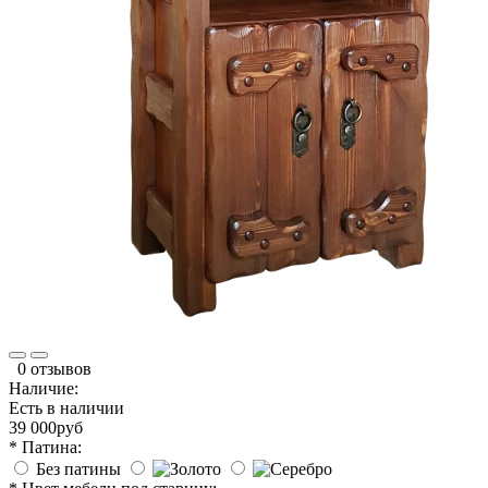
0 отзывов
Наличие:
Есть в наличии
39 000руб
* Патина:
Без патины