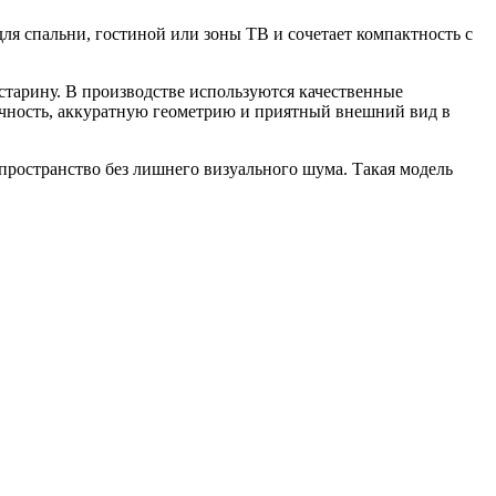
ля спальни, гостиной или зоны ТВ и сочетает компактность с
 старину. В производстве используются качественные
рочность, аккуратную геометрию и приятный внешний вид в
 пространство без лишнего визуального шума. Такая модель