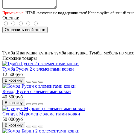
Примечание:
HTML разметка не поддерживается! Используйте обычный текс
Оценка:
Отправить свой отзыв
Тумба Иванушка
купить тумба иванушка
Тумбы
мебель из мас
Похожие товары
Тумба Русич 2 с элементами ковки
12 500руб
В корзину
Комод Русич с элементами ковки
40 500руб
В корзину
Сундук Муромец с элементами ковки
50 000руб
В корзину