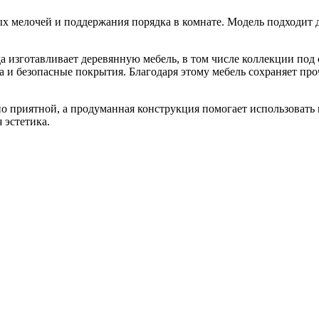
х мелочей и поддержания порядка в комнате. Модель подходит д
а изготавливает деревянную мебель, в том числе коллекции под
ра и безопасные покрытия. Благодаря этому мебель сохраняет п
но приятной, а продуманная конструкция помогает использовать
 эстетика.