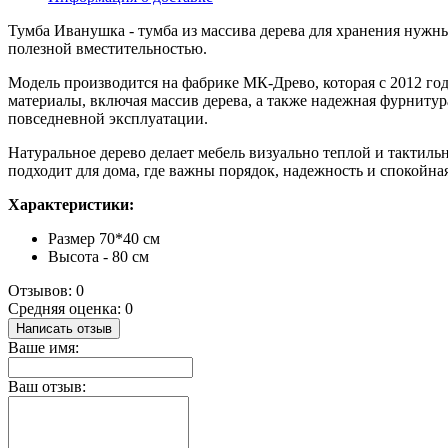
Тумба Иванушка - тумба из массива дерева для хранения нужны
полезной вместительностью.
Модель производится на фабрике МК-Древо, которая с 2012 год
материалы, включая массив дерева, а также надежная фурниту
повседневной эксплуатации.
Натуральное дерево делает мебель визуально теплой и тактиль
подходит для дома, где важны порядок, надежность и спокойная
Характеристики:
Размер 70*40 см
Высота - 80 см
Отзывов: 0
Средняя оценка: 0
Написать отзыв
Ваше имя:
Ваш отзыв: