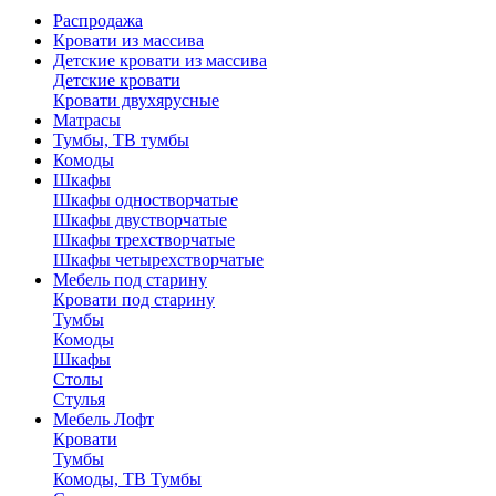
Распродажа
Кровати из массива
Детские кровати из массива
Детские кровати
Кровати двухярусные
Матрасы
Тумбы, ТВ тумбы
Комоды
Шкафы
Шкафы одностворчатые
Шкафы двустворчатые
Шкафы трехстворчатые
Шкафы четырехстворчатые
Мебель под старину
Кровати под старину
Тумбы
Комоды
Шкафы
Столы
Стулья
Мебель Лофт
Кровати
Тумбы
Комоды, ТВ Тумбы