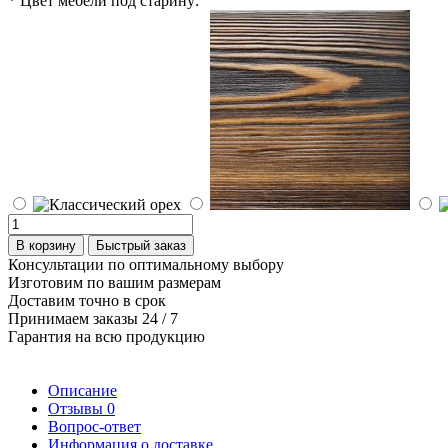
* Цвет мебели под старину:
В корзину
Быстрый заказ
Консультации по оптимальному выбору
Изготовим по вашим размерам
Доставим точно в срок
Принимаем заказы 24 / 7
Гарантия на всю продукцию
Описание
Отзывы
0
Вопрос-ответ
Информация о доставке