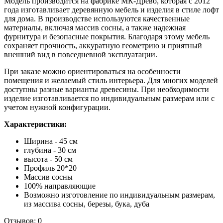
Модель производится на фабрике МК-Древо, которая с 2012
года изготавливает деревянную мебель и изделия в стиле лофт
для дома. В производстве используются качественные
материалы, включая массив сосны, а также надежная
фурнитура и безопасные покрытия. Благодаря этому мебель
сохраняет прочность, аккуратную геометрию и приятный
внешний вид в повседневной эксплуатации.
При заказе можно ориентироваться на особенности
помещения и желаемый стиль интерьера. Для многих моделей
доступны разные варианты древесины. При необходимости
изделие изготавливается по индивидуальным размерам или с
учетом нужной конфигурации.
Характеристики:
Ширина - 45 см
глубина - 30 см
высота - 50 см
Профиль 20*20
Массив сосны
100% направляющие
Возможно изготовление по индивидуальным размерам,
из массива сосны, березы, бука, дуба
Отзывов: 0