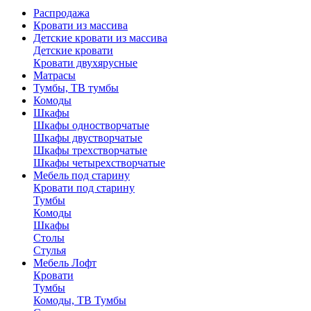
Распродажа
Кровати из массива
Детские кровати из массива
Детские кровати
Кровати двухярусные
Матрасы
Тумбы, ТВ тумбы
Комоды
Шкафы
Шкафы одностворчатые
Шкафы двустворчатые
Шкафы трехстворчатые
Шкафы четырехстворчатые
Мебель под старину
Кровати под старину
Тумбы
Комоды
Шкафы
Столы
Стулья
Мебель Лофт
Кровати
Тумбы
Комоды, ТВ Тумбы